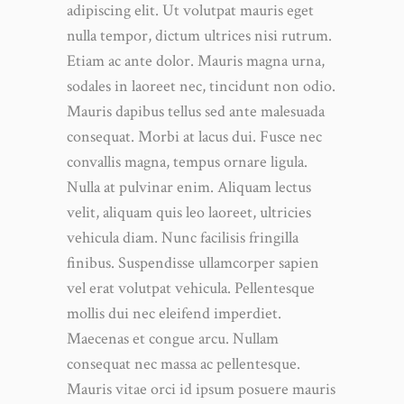
adipiscing elit. Ut volutpat mauris eget
nulla tempor, dictum ultrices nisi rutrum.
Etiam ac ante dolor. Mauris magna urna,
sodales in laoreet nec, tincidunt non odio.
Mauris dapibus tellus sed ante malesuada
consequat. Morbi at lacus dui. Fusce nec
convallis magna, tempus ornare ligula.
Nulla at pulvinar enim. Aliquam lectus
velit, aliquam quis leo laoreet, ultricies
vehicula diam. Nunc facilisis fringilla
finibus. Suspendisse ullamcorper sapien
vel erat volutpat vehicula. Pellentesque
mollis dui nec eleifend imperdiet.
Maecenas et congue arcu. Nullam
consequat nec massa ac pellentesque.
Mauris vitae orci id ipsum posuere mauris