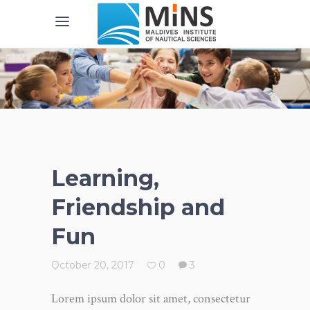
Learning,
Friendship and
Fun
October 20, 2017
0
3
Lorem ipsum dolor sit amet, consectetur