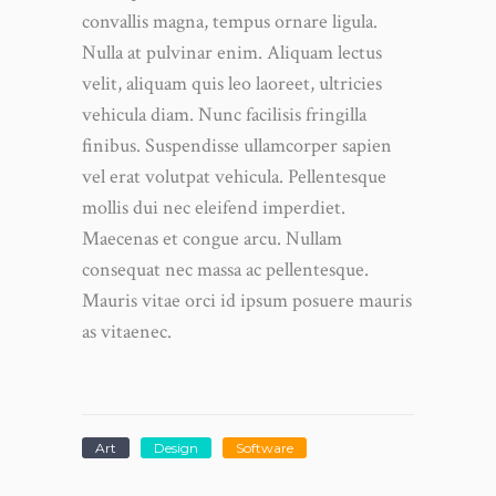
convallis magna, tempus ornare ligula.
Nulla at pulvinar enim. Aliquam lectus
velit, aliquam quis leo laoreet, ultricies
vehicula diam. Nunc facilisis fringilla
finibus. Suspendisse ullamcorper sapien
vel erat volutpat vehicula. Pellentesque
mollis dui nec eleifend imperdiet.
Maecenas et congue arcu. Nullam
consequat nec massa ac pellentesque.
Mauris vitae orci id ipsum posuere mauris
as vitaenec.
Art
Design
Software