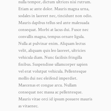
nulla tempor, dictum ultrices nisi rutrum.
Etiam ac ante dolor. Mauris magna urna,
sodales in laoreet nec, tincidunt non odio.
Mauris dapibus tellus sed ante malesuada
consequat. Morbi at lacus dui. Fusce nec
convallis magna, tempus ornare ligula.
Nulla at pulvinar enim. Aliquam lectus
velit, aliquam quis leo laoreet, ultricies
vehicula diam. Nunc facilisis fringilla
finibus. Suspendisse ullamcorper sapien
vel erat volutpat vehicula. Pellentesque
mollis dui nec eleifend imperdiet.
Maecenas et congue arcu. Nullam
consequat nec massa ac pellentesque.
Mauris vitae orci id ipsum posuere mauris
as vitaenec.